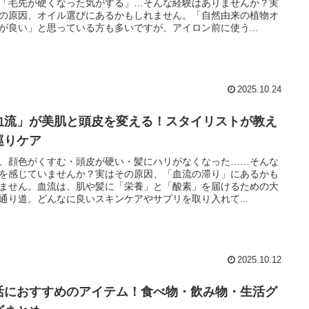
「毛先が硬くなった気がする」…そんな経験はありませんか？実
の原因、オイル選びにあるかもしれません。「自然由来の植物オ
が良い」と思っている方も多いですが、アイロン前に使う...
2025.10.24
血流」が美肌と頭皮を変える！スタイリストが教え
巡りケア
、顔色がくすむ・頭皮が硬い・髪にハリがなくなった……そんな
を感じていませんか？実はその原因、「血流の滞り」にあるかも
ません。血流は、肌や髪に「栄養」と「酸素」を届けるための大
通り道。どんなに良いスキンケアやサプリを取り入れて...
2025.10.12
活におすすめのアイテム！食べ物・飲み物・生活グ