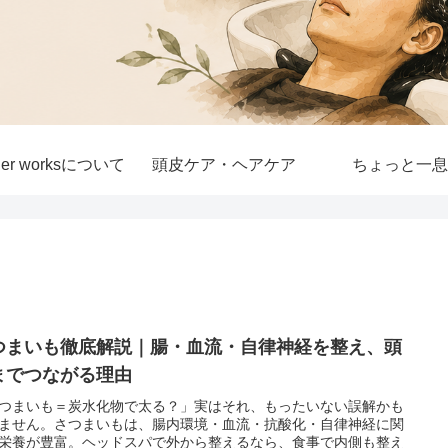
lier worksについて
頭皮ケア・ヘアケア
ちょっと一息
つまいも徹底解説｜腸・血流・自律神経を整え、頭
までつながる理由
つまいも＝炭水化物で太る？」実はそれ、もったいない誤解かも
ません。さつまいもは、腸内環境・血流・抗酸化・自律神経に関
栄養が豊富。ヘッドスパで外から整えるなら、食事で内側も整え