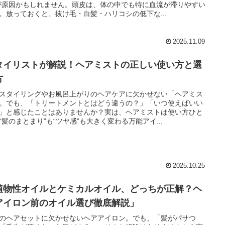
が原因かもしれません。頭皮は、体の中でも特に血流が滞りやすい
。放っておくと、抜け毛・白髪・ハリコシの低下な...
2025.11.09
タイリストが解説！ヘアミストの正しい使い方と選
方
スタイリングやお風呂上がりのヘアケアに欠かせない「ヘアミス
。でも、「トリートメントとはどう違うの？」「いつ使えばいい
」と感じたことはありませんか？実は、ヘアミストは使い方ひと
“髪のまとまり”も“ツヤ感”も大きく変わる万能アイ...
2025.10.25
植物性オイルとケミカルオイル、どっちが正解？ヘ
アイロン前のオイル選び徹底解説」
のヘアセットに欠かせないヘアアイロン。でも、「髪がパサつ