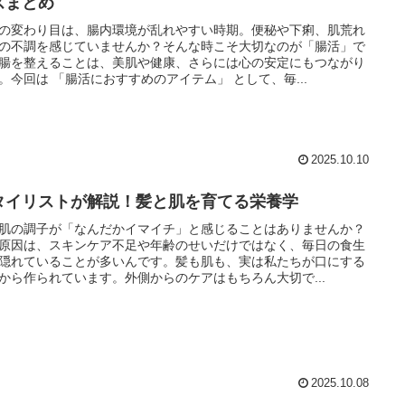
ズまとめ
の変わり目は、腸内環境が乱れやすい時期。便秘や下痢、肌荒れ
の不調を感じていませんか？そんな時こそ大切なのが「腸活」で
腸を整えることは、美肌や健康、さらには心の安定にもつながり
。今回は 「腸活におすすめのアイテム」 として、毎...
2025.10.10
タイリストが解説！髪と肌を育てる栄養学
肌の調子が「なんだかイマイチ」と感じることはありませんか？
原因は、スキンケア不足や年齢のせいだけではなく、毎日の食生
隠れていることが多いんです。髪も肌も、実は私たちが口にする
から作られています。外側からのケアはもちろん大切で...
2025.10.08