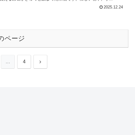
2025.12.24
のページ
次
…
4
へ