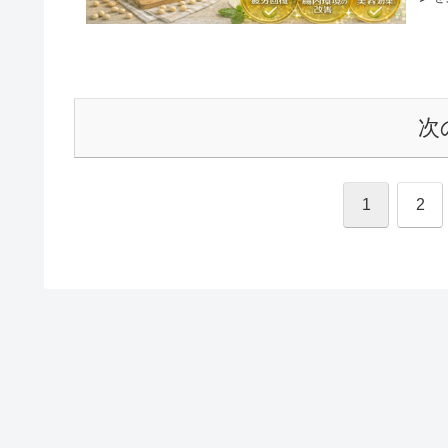
次
1
2