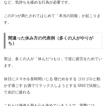
など、気持ちを緩める行為が必要です。
この3つが満たされてはじめて「本当の回復」が起こりま
す。
間違った休み方の代表例（多くの人がやりが
ち）
実は、多くの人が「休んだつもり」で逆に疲労をためてい
ます。
休日にスマホを長時間いじる 寝だめをする ゴロゴロと動
かず過ごす お酒でリラックスしようとする SNSで比較し
て余計に疲れる
これらは身体も脳も心も休めているようで、実際には