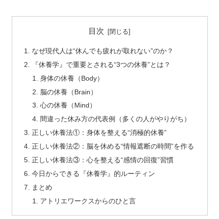
目次
なぜ現代人は“休んでも疲れが取れない”のか？
『休養学』で重要とされる“3つの休養”とは？
身体の休養（Body）
脳の休養（Brain）
心の休養（Mind）
間違った休み方の代表例（多くの人がやりがち）
正しい休養法①：身体を整える“消極的休養”
正しい休養法②：脳を休める“情報遮断の時間”を作る
正しい休養法③：心を整える“感情の回復”習慣
今日からできる『休養学』的ルーティン
まとめ
アトリエワークスからのひと言