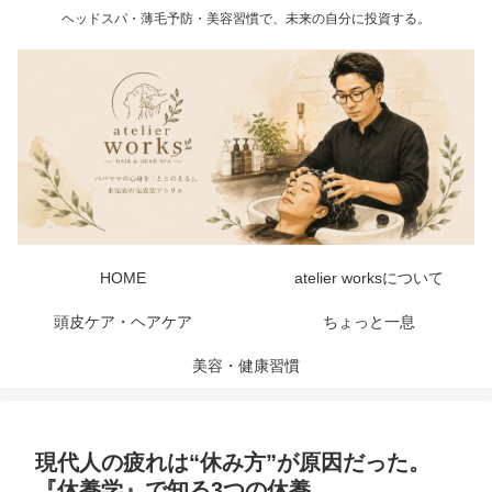
ヘッドスパ・薄毛予防・美容習慣で、未来の自分に投資する。
HOME
atelier worksについて
頭皮ケア・ヘアケア
ちょっと一息
美容・健康習慣
現代人の疲れは“休み方”が原因だった。
『休養学』で知る3つの休養