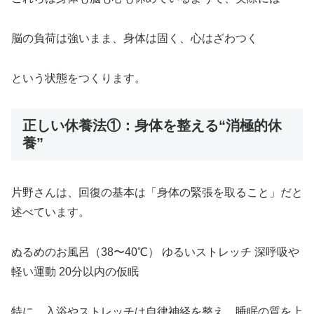
脳の負荷は強いまま、身体は固く、心はざわつく
という状態をつくります。
正しい休養法①：身体を整える“消極的休
養”
片野さんは、回復の基本は「身体の緊張を取ること」だと
述べています。
ぬるめのお風呂（38〜40℃） ゆるいストレッチ 深呼吸や
軽い運動 20分以内の仮眠
特に、入浴やストレッチは自律神経を整え、睡眠の質を上