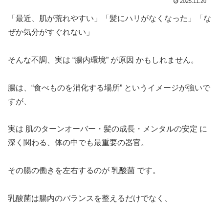
2025.11.20
「最近、肌が荒れやすい」「髪にハリがなくなった」「な
ぜか気分がすぐれない」
そんな不調、実は “腸内環境” が原因 かもしれません。
腸は、“食べものを消化する場所” というイメージが強いで
すが、
実は 肌のターンオーバー・髪の成長・メンタルの安定 に
深く関わる、体の中でも最重要の器官。
その腸の働きを左右するのが 乳酸菌 です。
乳酸菌は腸内のバランスを整えるだけでなく、