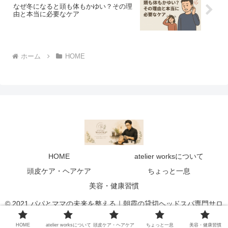
なぜ冬になると頭も体もかゆい？その理
由と本当に必要なケア
ホーム
HOME
HOME
atelier worksについて
頭皮ケア・ヘアケア
ちょっと一息
美容・健康習慣
© 2021 パパとママの未来を整える｜朝霞の貸切ヘッドスパ専門サロ
ン atelier works.
HOME
atelier worksについて
頭皮ケア・ヘアケア
ちょっと一息
美容・健康習慣