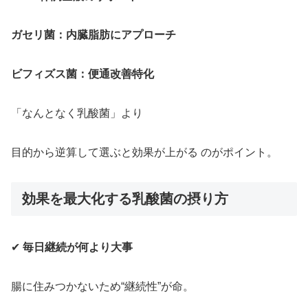
ガセリ菌：内臓脂肪にアプローチ
ビフィズス菌：便通改善特化
「なんとなく乳酸菌」より
目的から逆算して選ぶと効果が上がる のがポイント。
効果を最大化する乳酸菌の摂り方
✔
毎日継続が何より大事
腸に住みつかないため“継続性”が命。