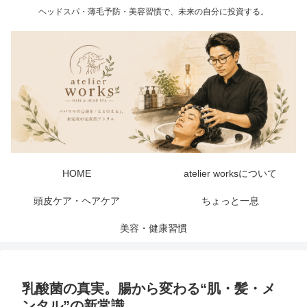
ヘッドスパ・薄毛予防・美容習慣で、未来の自分に投資する。
HOME
atelier worksについて
頭皮ケア・ヘアケア
ちょっと一息
美容・健康習慣
乳酸菌の真実。腸から変わる“肌・髪・メ
ンタル”の新常識