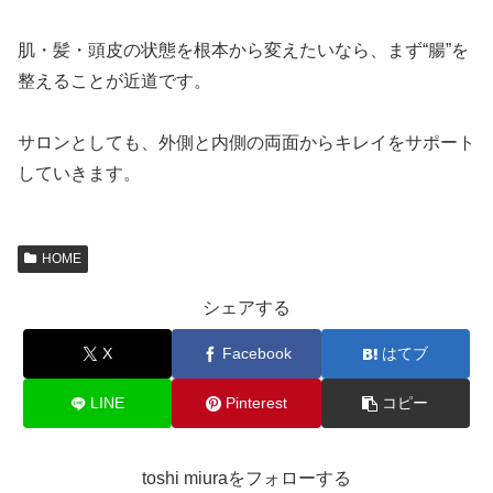
肌・髪・頭皮の状態を根本から変えたいなら、まず“腸”を
整えることが近道です。
サロンとしても、外側と内側の両面からキレイをサポート
していきます。
HOME
シェアする
X
Facebook
はてブ
LINE
Pinterest
コピー
toshi miuraをフォローする