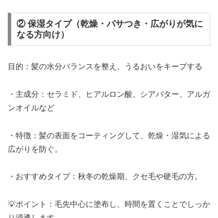
② 保湿タイプ（乾燥・パサつき・広がりが気に
なる方向け）
目的：髪の水分バランスを整え、うるおいをキープする
・主成分：セラミド、ヒアルロン酸、シアバター、アルガ
ンオイルなど
・特徴：髪の表面をコーティングして、乾燥・湿気による
広がりを防ぐ。
・おすすめタイプ：秋冬の乾燥期、クセ毛や硬毛の方。
💡ポイント：毛先中心に塗布し、時間を置くことでしっか
り浸透します。