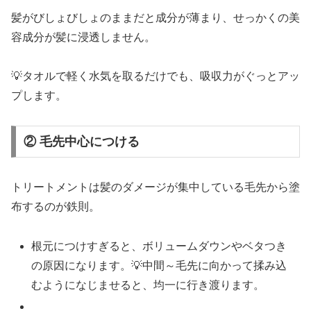
髪がびしょびしょのままだと成分が薄まり、せっかくの美
容成分が髪に浸透しません。
💡タオルで軽く水気を取るだけでも、吸収力がぐっとアッ
プします。
② 毛先中心につける
トリートメントは髪のダメージが集中している毛先から塗
布するのが鉄則。
根元につけすぎると、ボリュームダウンやベタつき
の原因になります。💡中間～毛先に向かって揉み込
むようになじませると、均一に行き渡ります。