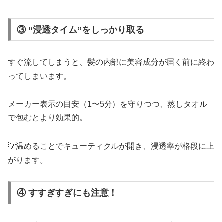
③ “浸透タイム”をしっかり取る
すぐ流してしまうと、髪の内部に美容成分が届く前に終わ
ってしまいます。
メーカー表示の目安（1〜5分）を守りつつ、蒸しタオル
で包むとより効果的。
💡温めることでキューティクルが開き、浸透率が格段に上
がります。
④ すすぎすぎにも注意！