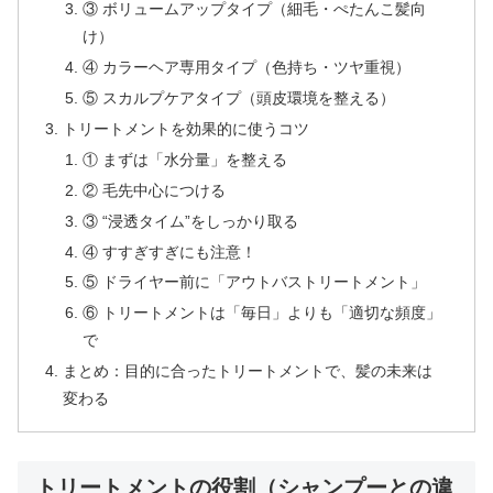
③ ボリュームアップタイプ（細毛・ぺたんこ髪向
け）
④ カラーヘア専用タイプ（色持ち・ツヤ重視）
⑤ スカルプケアタイプ（頭皮環境を整える）
トリートメントを効果的に使うコツ
① まずは「水分量」を整える
② 毛先中心につける
③ “浸透タイム”をしっかり取る
④ すすぎすぎにも注意！
⑤ ドライヤー前に「アウトバストリートメント」
⑥ トリートメントは「毎日」よりも「適切な頻度」
で
まとめ：目的に合ったトリートメントで、髪の未来は
変わる
トリートメントの役割（シャンプーとの違