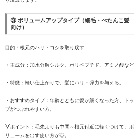
③ ボリュームアップタイプ（細毛・ぺたんこ髪
向け）
目的：根元のハリ・コシを取り戻す
・主成分：加水分解シルク、ポリペプチド、アミノ酸など
・特徴：軽い仕上がりで、髪にハリ・弾力を与える。
・おすすめタイプ：年齢とともに髪が細くなった方、トッ
プがつぶれやすい方。
💡ポイント：毛先よりも中間～根元付近に軽くつけて、ボ
リュームを出す使い方が◎。