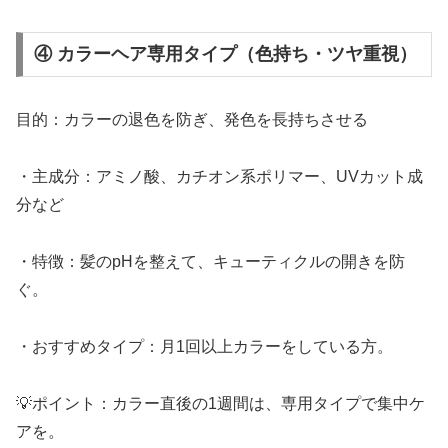
④ カラーヘア専用タイプ（色持ち・ツヤ重視）
目的：カラーの退色を防ぎ、発色を長持ちさせる
・主成分：アミノ酸、カチオン系ポリマー、UVカット成
分など
・特徴：髪のpHを整えて、キューティクルの開きを防
ぐ。
・おすすめタイプ：月1回以上カラーをしている方。
💡ポイント：カラー直後の1週間は、専用タイプで集中ケ
アを。