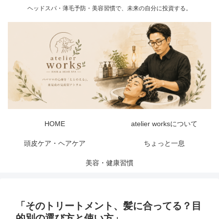
ヘッドスパ・薄毛予防・美容習慣で、未来の自分に投資する。
HOME
atelier worksについて
頭皮ケア・ヘアケア
ちょっと一息
美容・健康習慣
「そのトリートメント、髪に合ってる？目
的別の選び方と使い方」