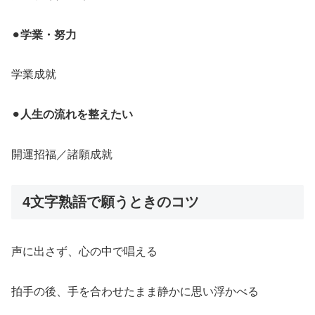
⚫︎
学業・努力
学業成就
⚫︎
人生の流れを整えたい
開運招福／諸願成就
4文字熟語で願うときのコツ
声に出さず、心の中で唱える
拍手の後、手を合わせたまま静かに思い浮かべる