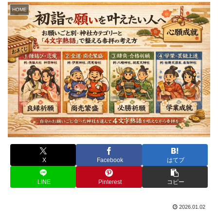
HOME
X
Facebook
はてブ
LINE
Pinterest
コピー
2026.01.02