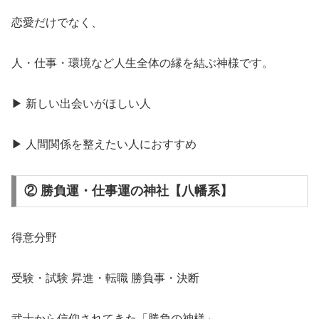
恋愛だけでなく、
人・仕事・環境など人生全体の縁を結ぶ神様です。
▶ 新しい出会いがほしい人
▶ 人間関係を整えたい人におすすめ
② 勝負運・仕事運の神社【八幡系】
得意分野
受験・試験 昇進・転職 勝負事・決断
武士から信仰されてきた「勝負の神様」。