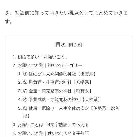
を、初詣前に知っておきたい視点としてまとめていきま
す。
目次
初詣で多い「お願いごと」
お願いごと別｜神社のカテゴリー
① 縁結び・人間関係の神社【出雲系】
② 勝負運・仕事運の神社【八幡系】
③ 金運・商売繁盛の神社【稲荷系】
④ 学業成就・才能開花の神社【天神系】
⑤ 健康・厄除け・人生全体の安定【伊勢系・総合
型】
お願いごとは「4文字熟語」で伝える
お願いごと別｜使いやすい4文字熟語